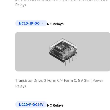
Relays
NC2D-JP-DC12V
NC Relays
Transistor Drive, 2 Form C/4 Form C, 5 A Slim Power
Relays
NC2D-P-DC24V
NC Relays