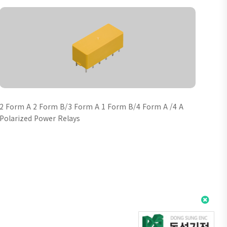
2 Form A 2 Form B/3 Form A 1 Form B/4 Form A /4 A
Polarized Power Relays