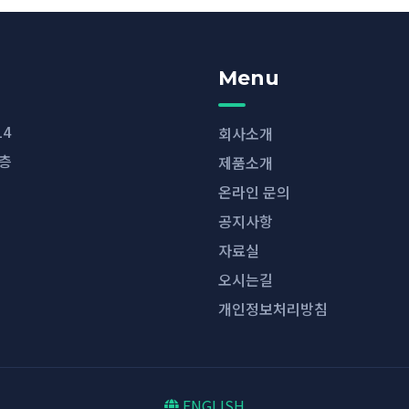
Menu
14
회사소개
7층
제품소개
온라인 문의
공지사항
자료실
오시는길
개인정보처리방침
ENGLISH