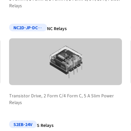
Relays
NC2D-JP-DC24V
NC Relays
Transistor Drive, 2 Form C/4 Form C, 5 A Slim Power
Relays
S2EB-24V
S Relays