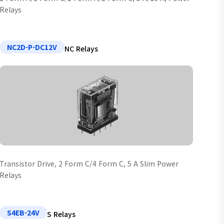
Relays
NC2D-P-DC12V
NC Relays
Transistor Drive, 2 Form C/4 Form C, 5 A Slim Power
Relays
S4EB-24V
S Relays