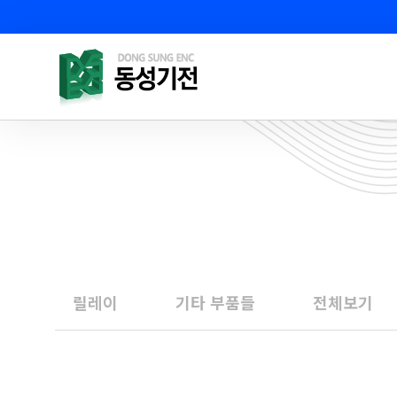
릴레이
기타 부품들
전체보기